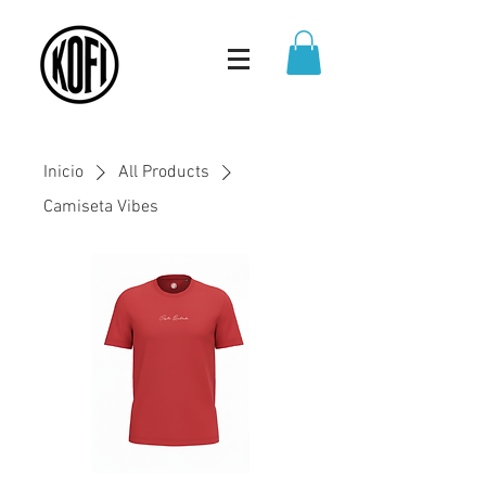
Inicio
All Products
Camiseta Vibes